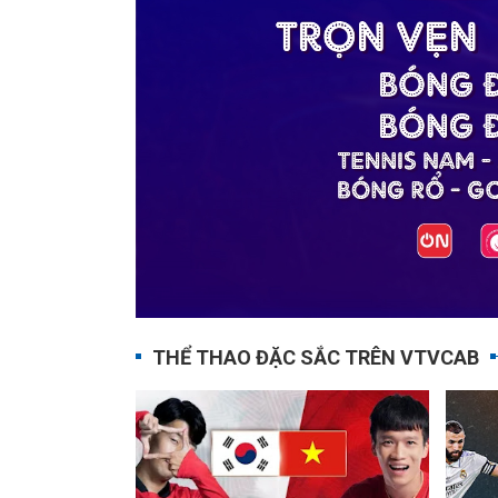
THỂ THAO ĐẶC SẮC TRÊN VTVCAB