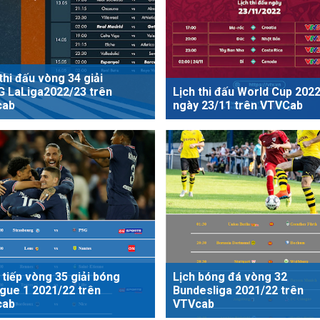
thi đấu vòng 34 giải
 LaLiga2022/23 trên
Lịch thi đấu World Cup 202
cab
ngày 23/11 trên VTVCab
 tiếp vòng 35 giải bóng
Lịch bóng đá vòng 32
igue 1 2021/22 trên
Bundesliga 2021/22 trên
cab
VTVcab