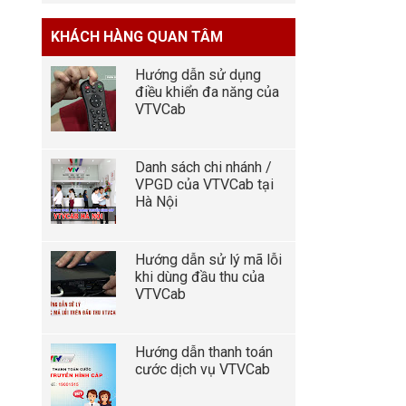
KHÁCH HÀNG QUAN TÂM
Hướng dẫn sử dụng
điều khiển đa năng của
VTVCab
Danh sách chi nhánh /
VPGD của VTVCab tại
Hà Nội
Hướng dẫn sử lý mã lỗi
khi dùng đầu thu của
VTVCab
Hướng dẫn thanh toán
cước dịch vụ VTVCab