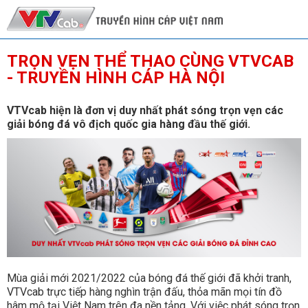
TRỌN VẸN THỂ THAO CÙNG VTVCAB
- TRUYỀN HÌNH CÁP HÀ NỘI
VTVcab hiện là đơn vị duy nhất phát sóng trọn vẹn các
giải bóng đá vô địch quốc gia hàng đầu thế giới.
Mùa giải mới 2021/2022 của bóng đá thế giới đã khởi tranh,
VTVcab trực tiếp hàng nghìn trận đấu, thỏa mãn mọi tín đồ
hâm mộ tại Việt Nam trên đa nền tảng. Với việc phát sóng trọn