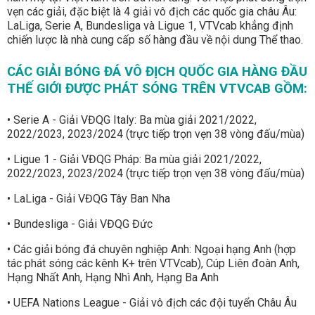
vẹn các giải, đặc biệt là 4 giải vô địch các quốc gia châu Âu:
LaLiga, Serie A, Bundesliga và Ligue 1, VTVcab khẳng định
chiến lược là nhà cung cấp số hàng đầu về nội dung Thể thao.
CÁC GIẢI BÓNG ĐÁ VÔ ĐỊCH QUỐC GIA HÀNG ĐẦU
THẾ GIỚI ĐƯỢC PHÁT SÓNG TRÊN VTVCAB GỒM:
• Serie A - Giải VĐQG Italy: Ba mùa giải 2021/2022,
2022/2023, 2023/2024 (trực tiếp trọn vẹn 38 vòng đấu/mùa)
• Ligue 1 - Giải VĐQG Pháp: Ba mùa giải 2021/2022,
2022/2023, 2023/2024 (trực tiếp trọn vẹn 38 vòng đấu/mùa)
• LaLiga - Giải VĐQG Tây Ban Nha
• Bundesliga - Giải VĐQG Đức
• Các giải bóng đá chuyên nghiệp Anh: Ngoại hạng Anh (hợp
tác phát sóng các kênh K+ trên VTVcab), Cúp Liên đoàn Anh,
Hạng Nhất Anh, Hạng Nhì Anh, Hạng Ba Anh
• UEFA Nations League - Giải vô địch các đội tuyển Châu Âu