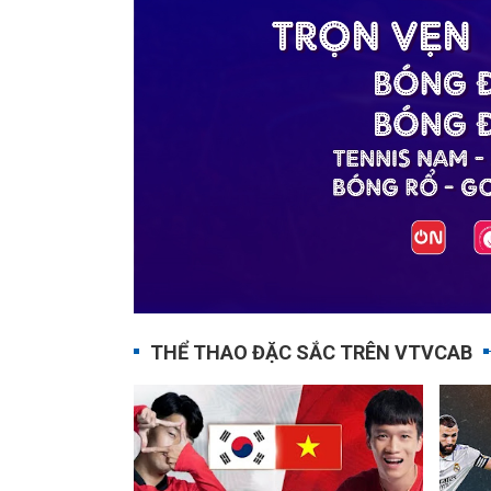
THỂ THAO ĐẶC SẮC TRÊN VTVCAB