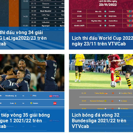
thi đấu vòng 34 giải
 LaLiga2022/23 trên
Lịch thi đấu World Cup 202
cab
ngày 23/11 trên VTVCab
 tiếp vòng 35 giải bóng
Lịch bóng đá vòng 32
igue 1 2021/22 trên
Bundesliga 2021/22 trên
cab
VTVcab