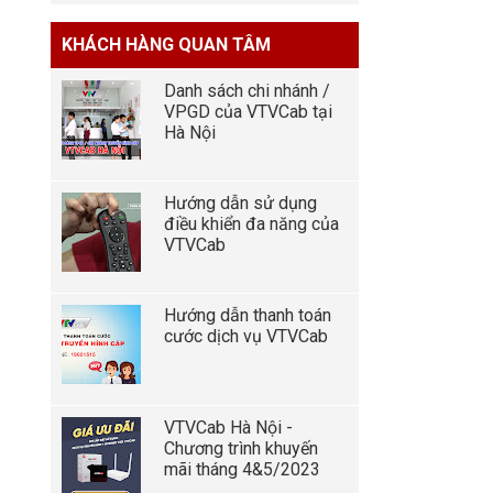
KHÁCH HÀNG QUAN TÂM
Danh sách chi nhánh /
VPGD của VTVCab tại
Hà Nội
Hướng dẫn sử dụng
điều khiển đa năng của
VTVCab
Hướng dẫn thanh toán
cước dịch vụ VTVCab
VTVCab Hà Nội -
Chương trình khuyến
mãi tháng 4&5/2023