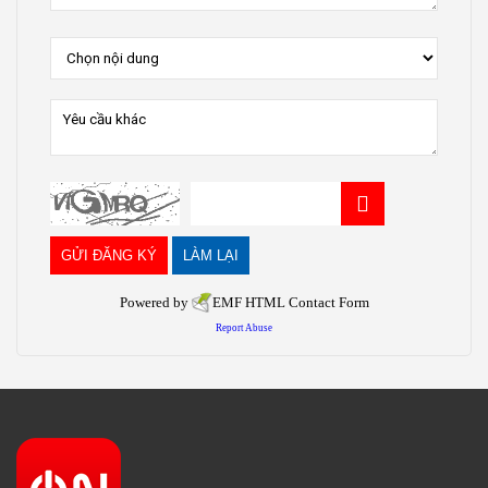
Powered by
EMF
HTML Contact Form
Report Abuse