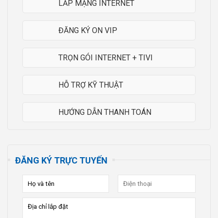
LẮP MẠNG INTERNET
ĐĂNG KÝ ON VIP
TRỌN GÓI INTERNET + TIVI
HỖ TRỢ KỸ THUẬT
HƯỚNG DẪN THANH TOÁN
ĐĂNG KÝ TRỰC TUYẾN