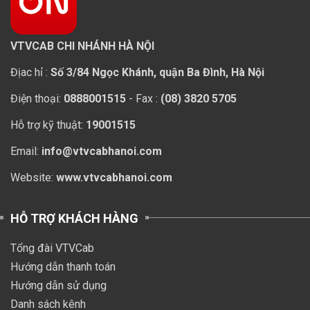
VTVCAB CHI NHÁNH HÀ NỘI
Địac hỉ :
Số 3/84 Ngọc Khánh, quận Ba Đình, Hà Nội
Điện thoại:
0888001515
- Fax :
(08) 3820 5705
Hỗ trợ kỹ thuật:
19001515
Email:
info@vtvcabhanoi.com
Website:
www.vtvcabhanoi.com
HỖ TRỢ KHÁCH HÀNG
Tổng đài VTVCab
Hướng dẫn thanh toán
Hướng dẫn sử dụng
Danh sách kênh