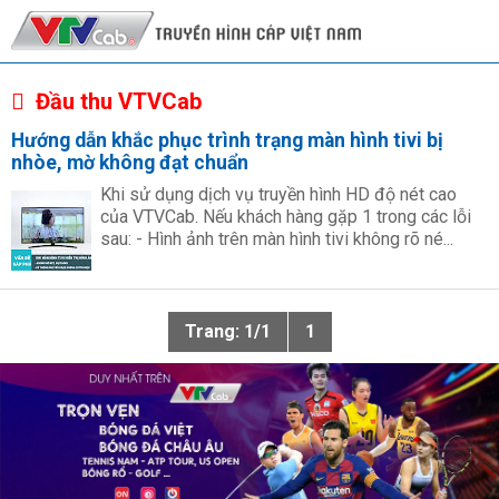
Đầu thu VTVCab
Hướng dẫn khắc phục trình trạng màn hình tivi bị
nhòe, mờ không đạt chuẩn
Khi sử dụng dịch vụ truyền hình HD độ nét cao
của VTVCab. Nếu khách hàng gặp 1 trong các lỗi
sau: - Hình ảnh trên màn hình tivi không rõ né...
Trang: 1/1
1