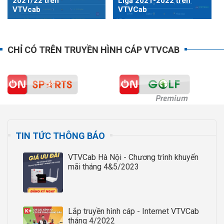
2021/22 trên
Liga 2021-2022 trên
VTVcab
VTVCab
CHỈ CÓ TRÊN TRUYỀN HÌNH CÁP VTVCAB
TIN TỨC THÔNG BÁO
VTVCab Hà Nội - Chương trình khuyến
mãi tháng 4&5/2023
Lắp truyền hình cáp - Internet VTVCab
tháng 4/2022