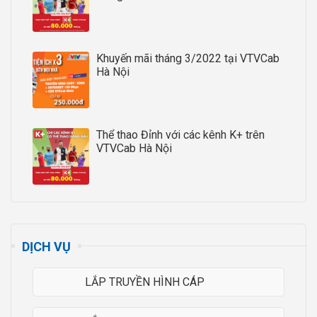
Khuyến mãi tháng 3/2022 tại VTVCab
Hà Nội
Thể thao Đỉnh với các kênh K+ trên
VTVCab Hà Nội
DỊCH VỤ
LẮP TRUYỀN HÌNH CÁP